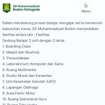
Skip
to
Menu
content
Dalam mendukung proses belajar mengajar serta memenuhi
kebutuhan siswa, SD Muhammadiyah Bodon menyediakan
fasilitas antara lain : Fasilitas
Gedung Belajar 2 unit dengan 2 lantai
1. Boarding Class
2. Masjid dan Mushola
3. Perpustakaan
4. Laboratorium; Komputer dan Sains
5. Ruang Multimedia
6. Studio Musik dan Karawitan
7. Unit Kesehatan Sekolah (UKS)
8. Lapangan Olahraga
9. Area Parkir Motor
10. Ruang Sekretariat Guru
11. Ruang Tata Usaha