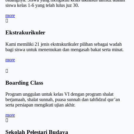
siswa kelas 1-6 yang telah lulus juz 30.
more
Ekstrakurikuler
Kami memiliki 21 jenis ekstrakurikuler pilihan sebagai wadah
bagi siswa untuk menemukan dan mengasah bakat serta minat.
more
Boarding Class
Program unggulan untuk kelas VI dengan program shalat
berjamaah, shalat sunnah, puasa sunnah dan tahfidzul qur’an
serta persiapan mengikuti ujian akhir.
more
Sekolah Pelestari Budaya