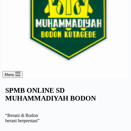
Menu
SPMB ONLINE
SD
MUHAMMADIYAH BODON
“Berani di Bodon
berani berprestasi”