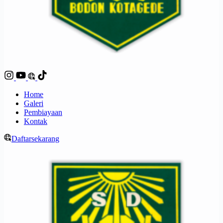
Home
Galeri
Pembiayaan
Kontak
Daftar
sekarang